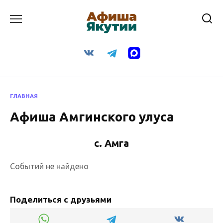
Перейти
к
содержанию
ГЛАВНАЯ
Афиша Амгинского улуса
с. Амга
Событий не найдено
Поделиться с друзьями