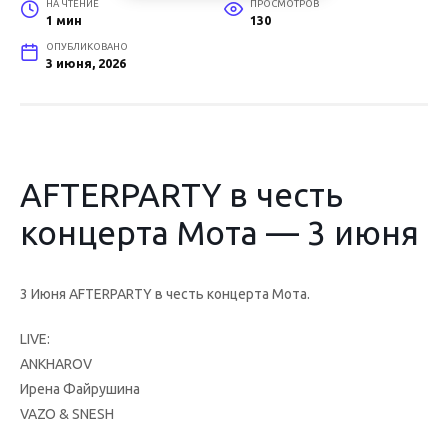
НА ЧТЕНИЕ
ПРОСМОТРОВ
1 мин
130
ОПУБЛИКОВАНО
3 июня, 2026
AFTERPARTY в честь
концерта Мота — 3 июня
3 Июня AFTERPARTY в честь концерта Мота.
LIVE:
ANKHAROV
Ирена Файрушина
VAZO & SNESH