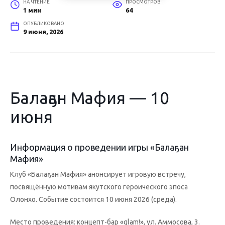
НА ЧТЕНИЕ
ПРОСМОТРОВ
1 мин
64
ОПУБЛИКОВАНО
9 июня, 2026
Балаҕан Мафия — 10
июня
Информация о проведении игры «Балаҕан
Мафия»
Клуб «Балаҕан Мафия» анонсирует игровую встречу,
посвящённую мотивам якутского героического эпоса
Олонхо. Событие состоится 10 июня 2026 (среда).
Место проведения: концепт-бар «glam!», ул. Аммосова, 3.