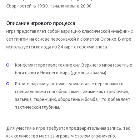
Сбор гостей: в 19:30. Начало игры: в 20:00.
Описание игрового процесса
Игра представляет собой вариацию классической «Мафии» с
сеттингом на основе персонажей и сюжетов Олонхо. В игре
используется колода из 24 карт с героями эпоса.
Конфликт: противостояние сил Верхнего мира (светлые
богатыри) и Нижнего мира (демоны-абааһы).
Роли: в партии участвуют уникальные персонажи со
специальными способностями, такими как стрелочник,
затычка, тюремщик, оборотень и бомба, что добавляет
тактической глубины.
Для участия в игре требуется предварительная запись, так
как количество мест за игровым столом ограничено.