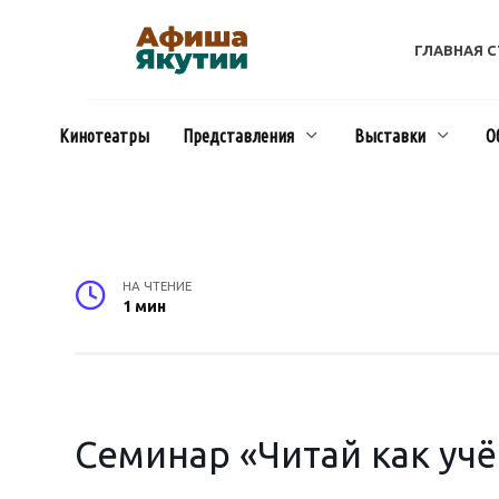
Перейти
к
ГЛАВНАЯ 
содержанию
Кинотеатры
Представления
Выставки
О
НА ЧТЕНИЕ
1 мин
Семинар «Читай как уч