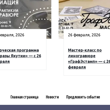
евраля, 2026
26 февраля, 2026
рческая программа
Мастер-класс по
разы Якутии» — с 26
линогравюре
раля
«ГрафЭстамп» — с 2
февраля
Главная страница
Новости
Предложить событие