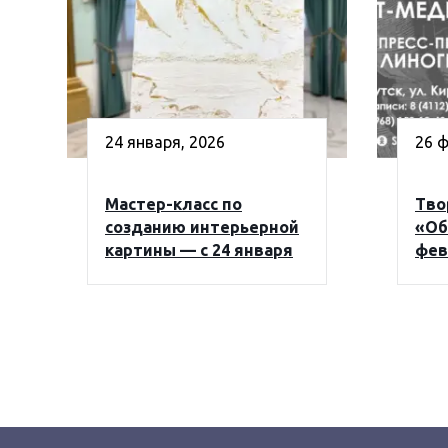
24 января, 2026
26 ф
Мастер-класс по
Тво
созданию интерьерной
«Об
картины — с 24 января
фев