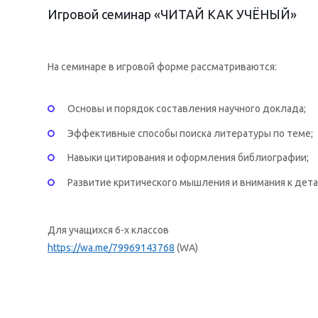
Игровой семинар «ЧИТАЙ КАК УЧЁНЫЙ»
На семинаре в игровой форме рассматриваются:
Основы и порядок составления научного доклада;
Эффективные способы поиска литературы по теме;
Навыки цитирования и оформления библиографии;
Развитие критического мышления и внимания к дета
Для учащихся 6-х классов
https://wa.me/79969143768
(WA)