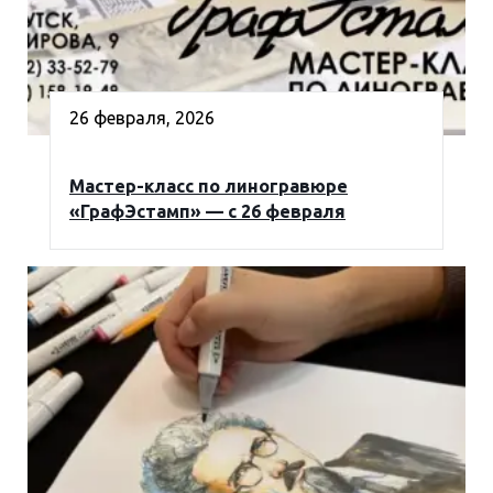
26 февраля, 2026
Мастер-класс по линогравюре
«ГрафЭстамп» — с 26 февраля