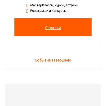
МастерКлассы, курсы, встречи
Розыгрыши и Конкурсы
Справки
Событие завершено