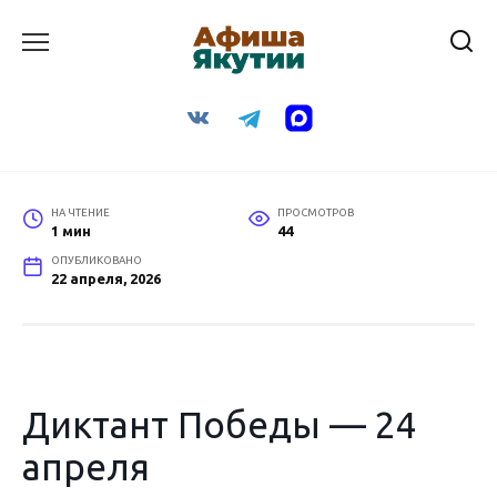
Перейти
к
содержанию
НА ЧТЕНИЕ
ПРОСМОТРОВ
1 мин
44
ОПУБЛИКОВАНО
22 апреля, 2026
Диктант Победы — 24
апреля