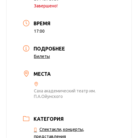
Завершено!
ВРЕМЯ
17:00
ПОДРОБНЕЕ
Билеты
МЕСТА
Саха академический театр им.
П.А.Ойунского
КАТЕГОРИЯ
Спектакли, концерты,
представления