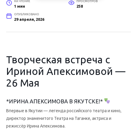
НА ЧТЕНИЕ
ПРОСМОТРОВ
1 мин
258
ОПУБЛИКОВАНО
29 апреля, 2026
Творческая встреча с
Ириной Апексимовой —
26 Мая
*ИРИНА АПЕКСИМОВА В ЯКУТСКЕ!*
Впервые в Якутии — легенда российского театра и кино,
директор знаменитого Театра на Таганке, актриса и
режиссёр Ирина Апексимова.