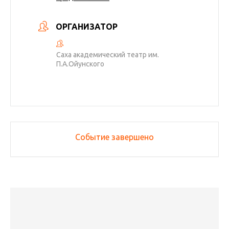
ОРГАНИЗАТОР
Саха академический театр им.
П.А.Ойунского
Событие завершено