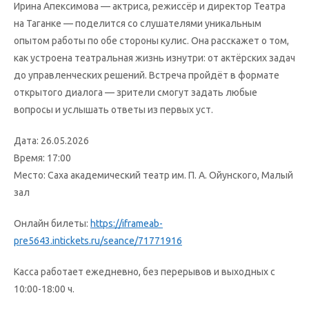
Ирина Апексимова — актриса, режиссёр и директор Театра
на Таганке — поделится со слушателями уникальным
опытом работы по обе стороны кулис. Она расскажет о том,
как устроена театральная жизнь изнутри: от актёрских задач
до управленческих решений. Встреча пройдёт в формате
открытого диалога — зрители смогут задать любые
вопросы и услышать ответы из первых уст.
Дата: 26.05.2026
Время: 17:00
Место: Саха академический театр им. П. А. Ойунского, Малый
зал
Онлайн билеты:
https://iframeab-
pre5643.intickets.ru/seance/71771916
Касса работает ежедневно, без перерывов и выходных с
10:00-18:00 ч.