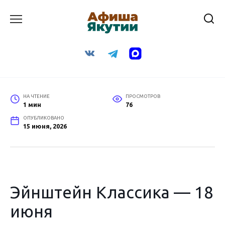
Перейти
к
содержанию
НА ЧТЕНИЕ
ПРОСМОТРОВ
1 мин
76
ОПУБЛИКОВАНО
15 июня, 2026
Эйнштейн Классика — 18
июня