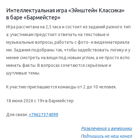
Интеллектуальная игра «Эйнштейн Классика»
в баре «Бармейстер»
Игра рассчитана на 2,5 часа и состоит из заданий разного тип
а: участникам предстоит отвечать на текстовые и
музыкальные вопросы, работать с фото‑ и видеоматериала
ми. Задания подобраны так, чтобы задействовать логику и у
мение смотреть на вещи под новым углом, а не просто вспо
минать факты. В вопросах сочетаются серьёзные и
шутливые темы.
К участию приглашаются команды от 2 до 10 человек.
18 июня 2026 с 19ч в Бармейстер
Для связи:
+79627374099
Развлечения и вечеринки
Подпишись на наш канал