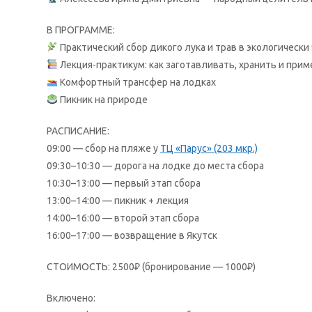
В ПРОГРАММЕ:
Практический сбор дикого лука и трав в экологически
Лекция-практикум: как заготавливать, хранить и прим
Комфортный трансфер на лодках
Пикник на природе
РАСПИСАНИЕ:
09:00 — сбор на пляже у
ТЦ «Парус» (203 мкр.)
09:30–10:30 — дорога на лодке до места сбора
10:30–13:00 — первый этап сбора
13:00–14:00 — пикник + лекция
14:00–16:00 — второй этап сбора
16:00–17:00 — возвращение в Якутск
СТОИМОСТЬ: 2500₽ (бронирование — 1000₽)
Включено: