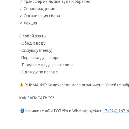
✓ Трансфер на лодке туда и обратно
✓ Сопровождение
✓ Организация сбора
✓ Лекция
С собой взять:
∙ Обед и воду
∙ Сидушку (пенку)
∙ Перчатки для сбора
∙ Тару/пакеты для заготовок
∙ Одежду по погоде
ВНИМАНИЕ: Количество мест ограничено! Успейте заб
КАК ЗАПИСАТЬСЯ?
Напишите «ФИТОТУР» в WhatsApp/Макс
+7 (924) 767-