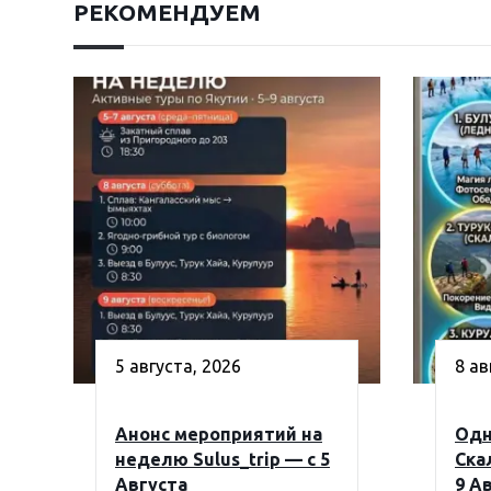
РЕКОМЕНДУЕМ
5 августа, 2026
8 ав
Анонс мероприятий на
Одн
неделю Sulus_trip — с 5
Ска
Августа
9 А