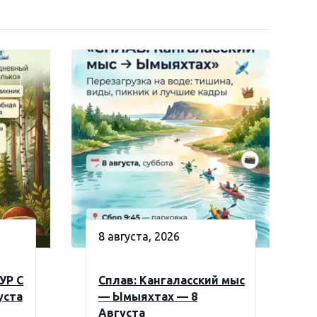
8 августа, 2026
УР С
Сплав: Кангаласский мыс
уста
— Ымыяхтах — 8
Августа