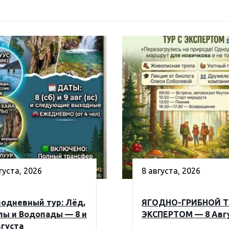
густа, 2026
8 августа, 2026
одневный тур: Лёд,
ЯГОДНО-ГРИБНОЙ Т
лы и Водопады — 8 и
ЭКСПЕРТОМ — 8 Авг
вгуста