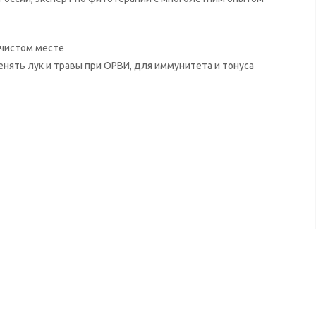
 чистом месте
енять лук и травы при ОРВИ, для иммунитета и тонуса