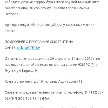
работами двух мастеров: бурятского оружейника Жигжита
Баясхаланова и якутского кузнеца-костореза Романа
Петрова.
Арт-практикум, объединяющий два уникальных мастер-
класса.
ПОДРОБНЕЕ О ПРОГРАММЕ СМОТРИТЕ НА
САЙТЕ:
clck.ru/3TFhBV
Дата и место проведения: с 29 апреля по 14 июня 2026 г. по
предварительной записи в основном здании НХМ РС (Я), г.
Якутск, ул. Кирова, 9.
Количество мест: до 10 человек. Аудитория:+12
Справки и предварительная запись по телефону: 8 (4112) 33-
52-79, 8 (968)158-19-48 (Мах)