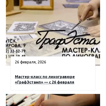
26 февраля, 2026
Мастер-класс по линогравюре
«ГрафЭстамп» — с 26 февраля