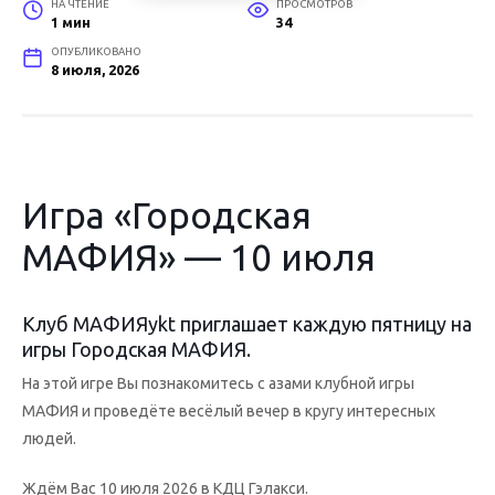
НА ЧТЕНИЕ
ПРОСМОТРОВ
1 мин
34
ОПУБЛИКОВАНО
8 июля, 2026
Игра «Городская
МАФИЯ» — 10 июля
Клуб МАФИЯykt приглашает каждую пятницу на
игры Городская МАФИЯ.
На этой игре Вы познакомитесь с азами клубной игры
МАФИЯ и проведёте весёлый вечер в кругу интересных
людей.
Ждём Вас 10 июля 2026 в КДЦ Гэлакси.