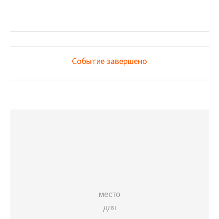
Событие завершено
место
для