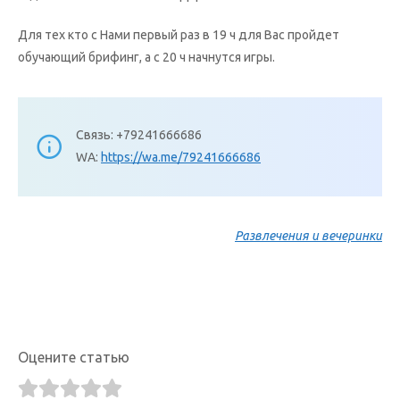
Для тех кто с Нами первый раз в 19 ч для Вас пройдет
обучающий брифинг, а с 20 ч начнутся игры.
Связь: +79241666686
WA:
https://wa.me/79241666686
Развлечения и вечеринки
Оцените статью