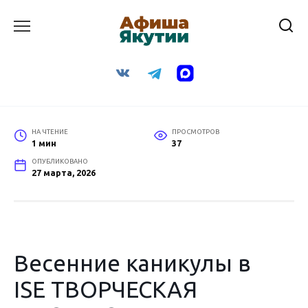
Перейти
к
содержанию
НА ЧТЕНИЕ
ПРОСМОТРОВ
1 мин
37
ОПУБЛИКОВАНО
27 марта, 2026
Весенние каникулы в
ISE ТВОРЧЕСКАЯ