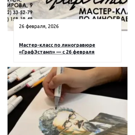
26 февраля, 2026
Мастер-класс по линогравюре
«ГрафЭстамп» — с 26 февраля