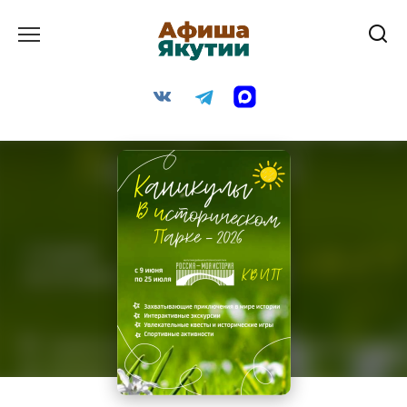
Перейти
к
содержанию