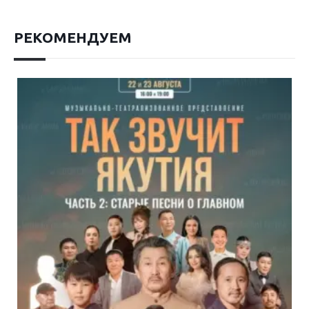
РЕКОМЕНДУЕМ