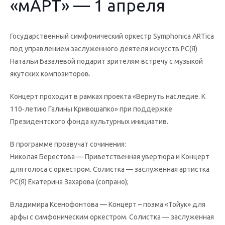
«мАРТ» — 1 апреля
Государственный симфонический оркестр Symphonica ARTica
под управлением заслуженного деятеля искусств РС(Я)
Натальи Базалевой подарит зрителям встречу с музыкой
якутских композиторов.
Концерт проходит в рамках проекта «Вернуть наследие. К
110-летию Галины Кривошапко» при поддержке
Президентского фонда культурных инициатив.
В программе прозвучат сочинения:
Николая Берестова — Приветственная увертюра и Концерт
для голоса с оркестром. Солистка — заслуженная артистка
РС(Я) Екатерина Захарова (сопрано);
Владимира Ксенофонтова — Концерт – поэма «Тойук» для
арфы с симфоническим оркестром. Солистка — заслуженная