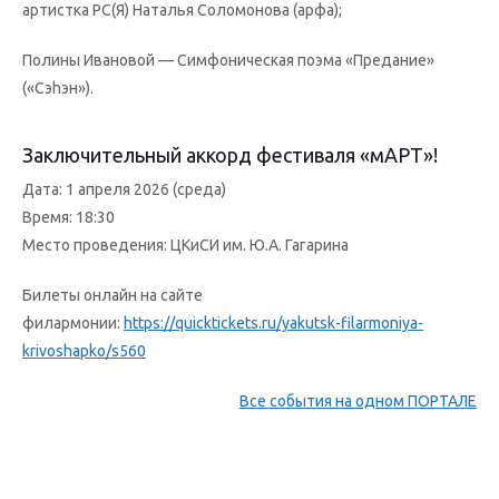
артистка РС(Я) Наталья Соломонова (арфа);
Полины Ивановой — Симфоническая поэма «Предание»
(«Сэhэн»).
Заключительный аккорд фестиваля «мАРТ»!
Дата: 1 апреля 2026 (среда)
Время: 18:30
Место проведения: ЦКиСИ им. Ю.А. Гагарина
Билеты онлайн на сайте
филармонии:
https://quicktickets.ru/yakutsk-filarmoniya-
krivoshapko/s560
Все события на одном ПОРТАЛЕ