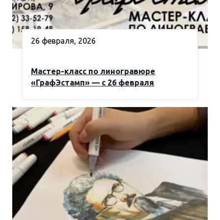
26 февраля, 2026
Мастер-класс по линогравюре
«ГрафЭстамп» — с 26 февраля