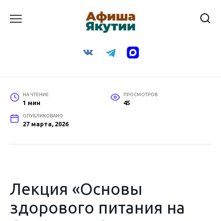
Перейти
к
содержанию
НА ЧТЕНИЕ
ПРОСМОТРОВ
1 мин
45
ОПУБЛИКОВАНО
27 марта, 2026
Лекция «Основы
здорового питания на