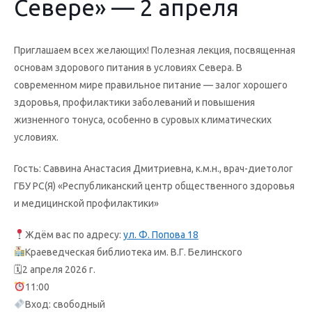
Севере» — 2 апреля
Приглашаем всех желающих! Полезная лекция, посвященная
основам здорового питания в условиях Севера. В
современном мире правильное питание — залог хорошего
здоровья, профилактики заболеваний и повышения
жизненного тонуса, особенно в суровых климатических
условиях.
Гость: Саввина Анастасия Дмитриевна, к.м.н., врач-диетолог
ГБУ РС(Я) «Республиканский центр общественного здоровья
и медицинской профилактики»
Ждём вас по адресу:
ул. Ф. Попова 18
Краеведческая библиотека им. В.Г. Белинского
🗓2 апреля 2026 г.
11:00
Вход: свободный