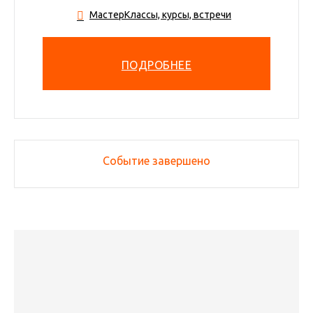
МастерКлассы, курсы, встречи
ПОДРОБНЕЕ
Событие завершено