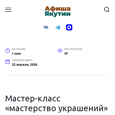
Перейти
к
содержанию
НА ЧТЕНИЕ
ПРОСМОТРОВ
1 мин
47
ОПУБЛИКОВАНО
22 апреля, 2026
Мастер-класс
«мастерство украшений»