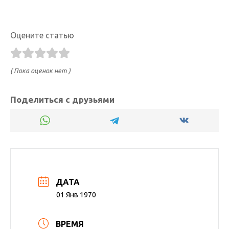
Оцените статью
( Пока оценок нет )
Поделиться с друзьями
ДАТА
01 Янв 1970
ВРЕМЯ