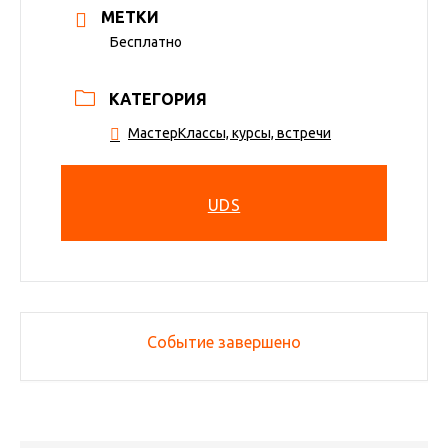
МЕТКИ
Бесплатно
КАТЕГОРИЯ
МастерКлассы, курсы, встречи
UDS
Событие завершено