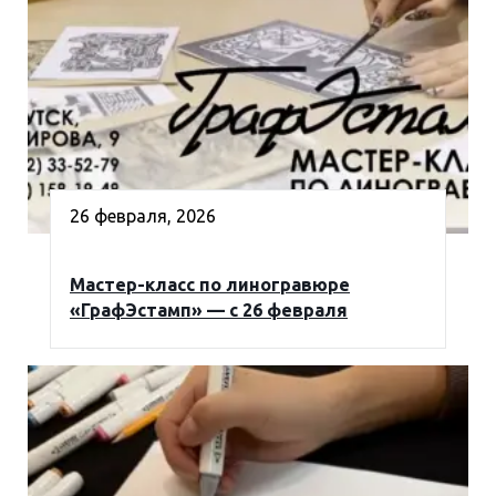
26 февраля, 2026
Мастер-класс по линогравюре
«ГрафЭстамп» — с 26 февраля