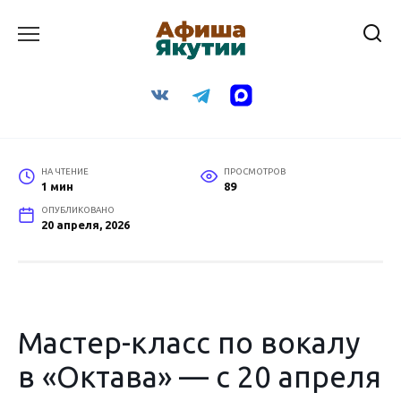
Перейти
к
содержанию
НА ЧТЕНИЕ
ПРОСМОТРОВ
1 мин
89
ОПУБЛИКОВАНО
20 апреля, 2026
Мастер-класс по вокалу
в «Октава» — с 20 апреля