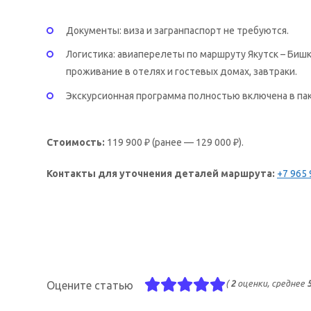
Документы: виза и загранпаспорт не требуются.
Логистика: авиаперелеты по маршруту Якутск – Биш
проживание в отелях и гостевых домах, завтраки.
Экскурсионная программа полностью включена в пак
Стоимость:
119 900 ₽ (ранее — 129 000 ₽).
Контакты для уточнения деталей маршрута:
+7 965 
(
2
оценки, среднее
Оцените статью