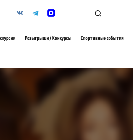
кскурсии
Розыгрыши / Конкурсы
Спортивные события