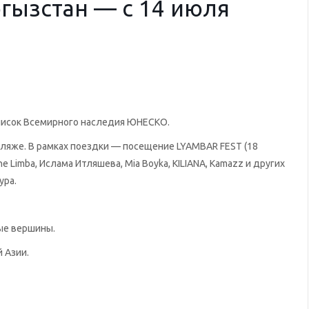
гызстан — с 14 июля
список Всемирного наследия ЮНЕСКО.
 пляже. В рамках поездки — посещение LYAMBAR FEST (18
he Limba, Ислама Итляшева, Mia Boyka, KILIANA, Kamazz и других
ура.
ые вершины.
 Азии.