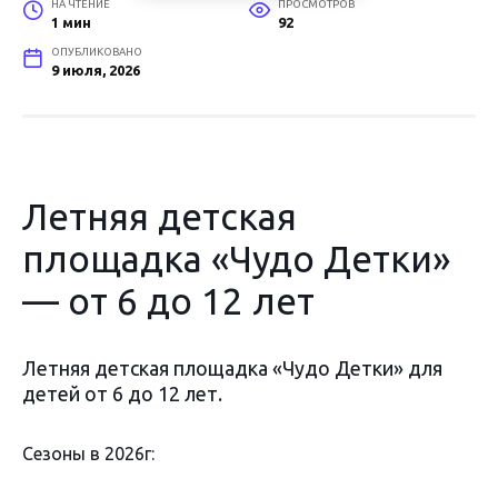
НА ЧТЕНИЕ
ПРОСМОТРОВ
1 мин
92
ОПУБЛИКОВАНО
9 июля, 2026
Летняя детская
площадка «Чудо Детки»
— от 6 до 12 лет
Летняя детская площадка «Чудо Детки» для
детей от 6 до 12 лет.
Сезоны в 2026г: