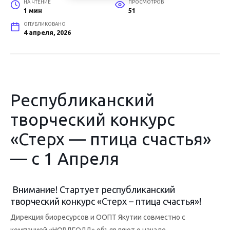
НА ЧТЕНИЕ
ПРОСМОТРОВ
1 мин
51
ОПУБЛИКОВАНО
4 апреля, 2026
Республиканский
творческий конкурс
«Стерх — птица счастья»
— с 1 Апреля
Внимание! Стартует республиканский
творческий конкурс «Стерх – птица счастья»!
Дирекция биоресурсов и ООПТ Якутии совместно с
компанией «НОРДГОЛД» объявляют о начале