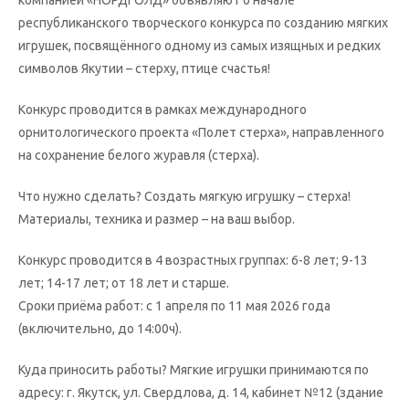
республиканского творческого конкурса по созданию мягких
игрушек, посвящённого одному из самых изящных и редких
символов Якутии – стерху, птице счастья!
Конкурс проводится в рамках международного
орнитологического проекта «Полет стерха», направленного
на сохранение белого журавля (стерха).
Что нужно сделать? Создать мягкую игрушку – стерха!
Материалы, техника и размер – на ваш выбор.
‍Конкурс проводится в 4 возрастных группах: 6-8 лет; 9-13
лет; 14-17 лет; от 18 лет и старше.
Сроки приёма работ: с 1 апреля по 11 мая 2026 года
(включительно, до 14:00ч).
Куда приносить работы? Мягкие игрушки принимаются по
адресу: г. Якутск, ул. Свердлова, д. 14, кабинет №12 (здание