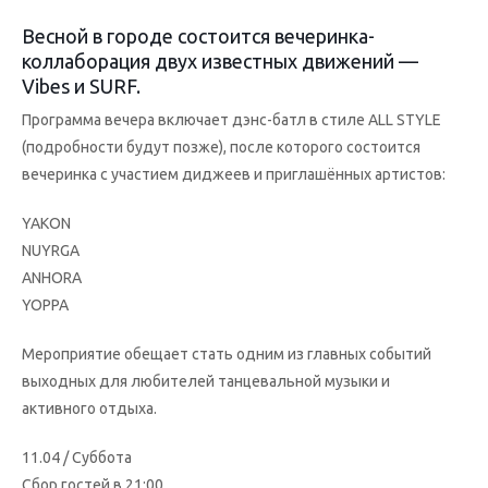
Весной в городе состоится вечеринка-
коллаборация двух известных движений —
Vibes и SURF.
Программа вечера включает дэнс-батл в стиле ALL STYLE
(подробности будут позже), после которого состоится
вечеринка с участием диджеев и приглашённых артистов:
YAKON
NUYRGA
ANHORA
YOPPA
Мероприятие обещает стать одним из главных событий
выходных для любителей танцевальной музыки и
активного отдыха.
11.04 / Суббота
Сбор гостей в 21:00