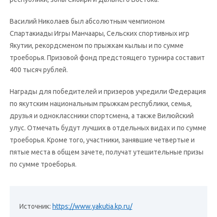
Василий Николаев был абсолютным чемпионом
Спартакиады Игры Манчаары, Сельских спортивных игр
Якутии, рекордсменом по прыжкам кылыы и по сумме
троеборья. Призовой фонд предстоящего турнира составит
400 тысяч рублей.
Награды для победителей и призеров учредили Федерация
по якутским национальным прыжкам республики, семья,
друзья и одноклассники спортсмена, а также Вилюйский
улус. Отмечать будут лучших в отдельных видах и по сумме
троеборья. Кроме того, участники, занявшие четвертые и
пятые места в общем зачете, получат утешительные призы
по сумме троеборья.
Источник:
https://www.yakutia.kp.ru/