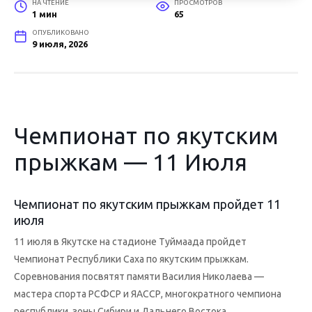
НА ЧТЕНИЕ
ПРОСМОТРОВ
1 мин
65
ОПУБЛИКОВАНО
9 июля, 2026
Чемпионат по якутским
прыжкам — 11 Июля
Чемпионат по якутским прыжкам пройдет 11
июля
11 июля в Якутске на стадионе Туймаада пройдет
Чемпионат Республики Саха по якутским прыжкам.
Соревнования посвятят памяти Василия Николаева —
мастера спорта РСФСР и ЯАССР, многократного чемпиона
республики, зоны Сибири и Дальнего Востока.