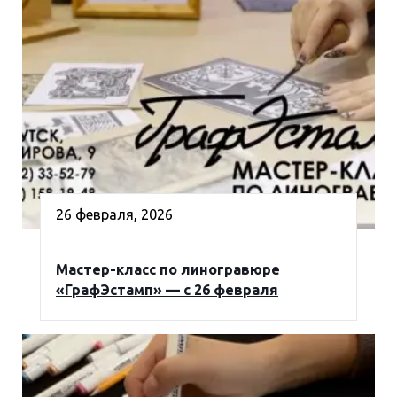
26 февраля, 2026
Мастер-класс по линогравюре
«ГрафЭстамп» — с 26 февраля