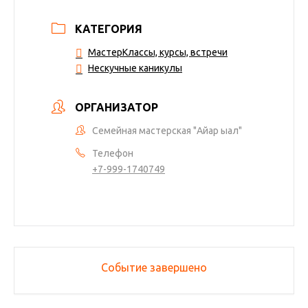
КАТЕГОРИЯ
МастерКлассы, курсы, встречи
Нескучные каникулы
ОРГАНИЗАТОР
Семейная мастерская "Айар ыал"
Телефон
+7-999-1740749
Событие завершено