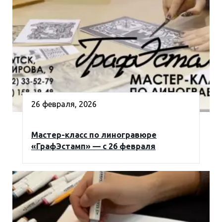
26 февраля, 2026
Мастер-класс по линогравюре
«ГрафЭстамп» — с 26 февраля