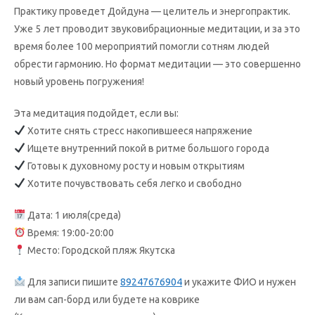
Практику проведет Дойдуна — целитель и энергопрактик.
Уже 5 лет проводит звуковибрационные медитации, и за это
время более 100 мероприятий помогли сотням людей
обрести гармонию. Но формат медитации — это совершенно
новый уровень погружения!
Эта медитация подойдет, если вы:
Хотите снять стресс накопившееся напряжение
Ищете внутренний покой в ритме большого города
Готовы к духовному росту и новым открытиям
Хотите почувствовать себя легко и свободно
Дата: 1 июля(среда)
Время: 19:00-20:00
Место: Городской пляж Якутска
Для записи пишите
89247676904
и укажите ФИО и нужен
ли вам сап-борд или будете на коврике