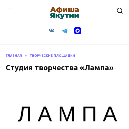
Перейти
к
содержанию
ГЛАВНАЯ
»
ТВОРЧЕСКИЕ ПЛОЩАДКИ
Студия творчества «Лампа»