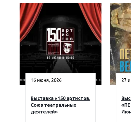
16 июня, 2026
27 и
Выставка «150 артистов.
Выс
Союз театральных
«ПЕ
деятелей»
Ию