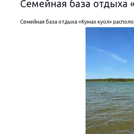
Семейная база отдыха 
Семейная база отдыха «Кумах куол» располож