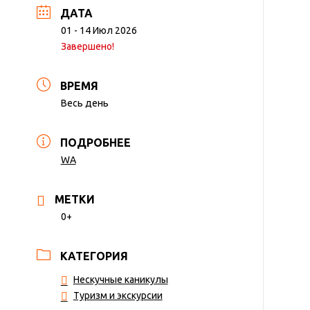
ДАТА
01 - 14 Июл 2026
Завершено!
ВРЕМЯ
Весь день
ПОДРОБНЕЕ
WA
МЕТКИ
0+
КАТЕГОРИЯ
Нескучные каникулы
Туризм и экскурсии