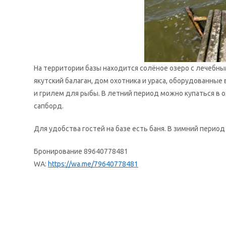
На территории базы находится солёное озеро с лечебн
якутский балаган, дом охотника и ураса, оборудованные
и грилем для рыбы. В летний период можно купаться в 
сапборд.
Для удобства гостей на базе есть баня. В зимний период
Бронирование 89640778481
WA:
https://wa.me/79640778481