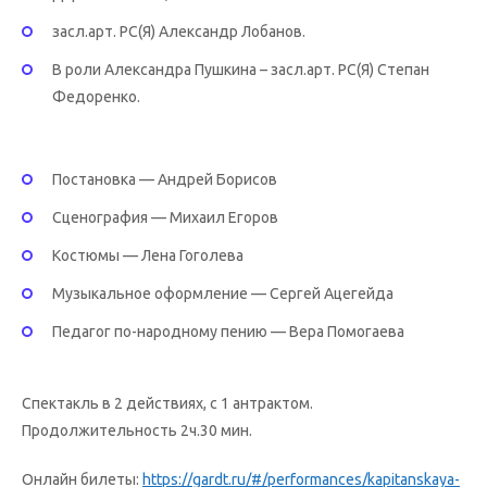
засл.арт. РС(Я) Александр Лобанов.
В роли Александра Пушкина – засл.арт. РС(Я) Степан
Федоренко.
Постановка — Андрей Борисов
Сценография — Михаил Егоров
Костюмы — Лена Гоголева
Музыкальное оформление — Сергей Ацегейда
Педагог по-народному пению — Вера Помогаева
Спектакль в 2 действиях, с 1 антрактом.
Продолжительность 2ч.30 мин.
Онлайн билеты:
https://gardt.ru/#/performances/kapitanskaya-