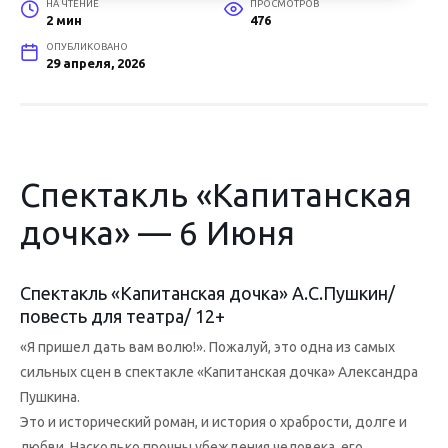
НА ЧТЕНИЕ
ПРОСМОТРОВ
2 мин
476
ОПУБЛИКОВАНО
29 апреля, 2026
Спектакль «Капитанская
дочка» — 6 Июня
Спектакль «Капитанская дочка» А.С.Пушкин/
повесть для театра/ 12+
«Я пришел дать вам волю!». Пожалуй, это одна из самых
сильных сцен в спектакле «Капитанская дочка» Александра
Пушкина.
Это и исторический роман, и история о храбрости, долге и
любви. Насколько прочны убеждения человека, его