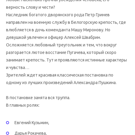
верность слову и чести?
Наследник богатого дворянского рода Петр Гринев
направлен на военную службу в Белогорскую крепость, где
влюбляется в дочь коменданта Машу Миронову. Но
девушкой увлечен и офицер Алексей Швабрин.
Осложняется любовный треугольник и тем, что вокруг
разгорается лютое восстание Пугачева, который скоро
занимает крепость. Тут и проявляются истинные характеры
и чувства…
Зрителей ждет красивая классическая постановка по
одному из лучших произведений Александра Пушкина.
В постановке занята вся труппа.
В главных ролях:
Евгений Кузьмин,
Дарья Рокачева,