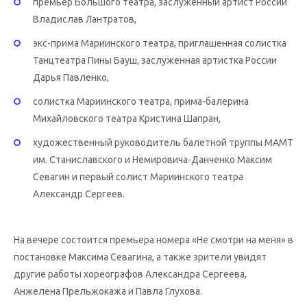
премьер Большого театра, заслуженный артист России
Владислав Лантратов,
экс-прима Мариинского театра, приглашенная солистка
Танцтеатра Пины Бауш, заслуженная артистка России
Дарья Павленко,
солистка Мариинского театра, прима-балерина
Михайловского театра Кристина Шапран,
художественный руководитель балетной труппы МАМТ
им. Станиславского и Немировича-Данченко Максим
Севагин и первый солист Мариинского театра
Александр Сергеев.
На вечере состоится премьера номера «Не смотри на меня» в
постановке Максима Севагина, а также зрители увидят
другие работы хореографов Александра Сергеева,
Анжелена Прельжокажа и Павла Глухова.