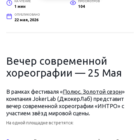
НА ЧТЕНИЕ
ПРОСМОТРОВ
1 мин
104
ОПУБЛИКОВАНО
22 мая, 2026
Вечер современной
хореографии — 25 Мая
В рамках фестиваля «
Полюс. Золотой сезон
»
компания JokerLab (ДжокерЛаб) представит
вечер современной хореографии «ИНТРО» с
участием звёзд мировой сцены.
На одной площадке встретятся: