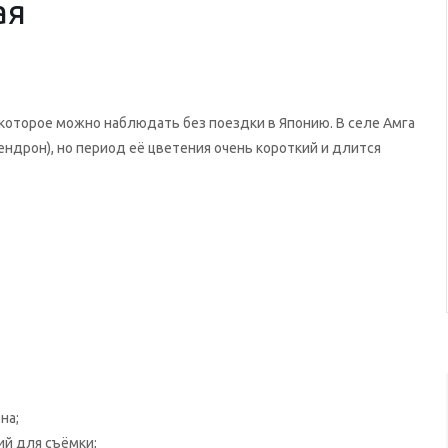
ая
которое можно наблюдать без поездки в Японию. В селе Амга
ндрон), но период её цветения очень короткий и длится
на;
ий для съёмки;