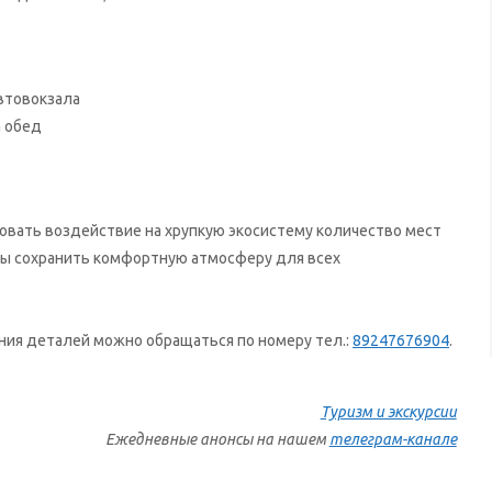
автовокзала
а обед
овать воздействие на хрупкую экосистему количество мест
обы сохранить комфортную атмосферу для всех
ия деталей можно обращаться по номеру тел.:
89247676904
.
Туризм и экскурсии
Ежедневные анонсы на нашем
телеграм-канале