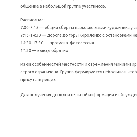
общение в небольшой группе участников.
Расписание:
7:00-7:15 — общий сбор на парковке лавки художника у 
7:15-14:30 — дорога до горы Короленко с остановками н
14:30-17:30 — прогулка, фотосессия
17:30 — выезд обратно
Из-за особенностей местности и стремления минимизир
строго ограничено. Группа формируется небольшая, чт
присутствующих.
Для получения дополнительной информации и обсужден