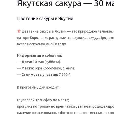
Якутская сакура — 30 м
Цветение сакуры в Якутии
Цветение сакуры в Якутии — это природное явление, 
на горе Короленко распускается
якутская сакура
(рододе
всего несколько дней в году.
Информация о событии:
—
Дата:
30 мая (суббота).
—
Место:
Гора Короленко, с. Амга.
—
Стоимость участия:
7 700 ₽.
В программу дня входит:
групповой трансфер до места;
прогулка по тропам во время пика цветения рододендро
наличие организованных фотозон и естественных локац