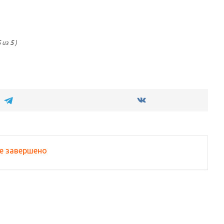
5
из
5
)
е завершено