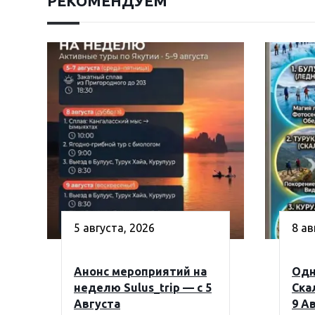
РЕКОМЕНДУЕМ
5 августа, 2026
8 ав
Анонс мероприятий на
Одн
неделю Sulus_trip — с 5
Ска
Августа
9 А